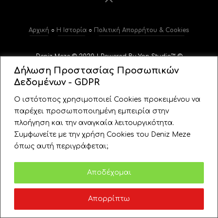
Αρχική
○
Η Ιστορία
○
Πολιτική Απορρήτου & Cookies
Deniz Meze © 2020 | Powered By Yan Studio™ ©
Δήλωση Προστασίας Προσωπικών
Δεδομένων - GDPR
Ο ιστότοπος χρησιμοποιεί Cookies προκειμένου να
παρέχει προσωποποιημένη εμπειρία στην
πλοήγηση και την αναγκαία λειτουργικότητα.
Συμφωνείτε με την χρήση Cookies του Deniz Meze
όπως αυτή περιγράφεται;
Πολιτική
Αποδέχομαι
Απορρίπτω