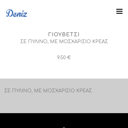
ΑΡΧΙΚΗ
ΓΙΟΥΒΕΤΣΙ
Η ΙΣΤΟΡΙΑ
ΣΕ ΠΥΛΙΝΟ, ΜΕ ΜΟΣΧΑΡΙΣΙΟ ΚΡΕΑΣ
ΚΑΤΑΛΟΓΟΣ
9.50 €
ΓΚΑΛΕΡΙ
BLOG
ΥΠΗΡΕΣΊΕΣ
ΣΕ ΠΥΛΙΝΟ, ΜΕ ΜΟΣΧΑΡΙΣΙΟ ΚΡΕΑΣ
ΕΠΙΚΟΙΝΩΝΙΑ
FACEBOOK