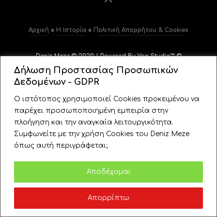
Αρχική
○
Η Ιστορία
○
Πολιτική Απορρήτου & Cookies
Deniz Meze © 2020 | Powered By Yan Studio™ ©
Δήλωση Προστασίας Προσωπικών
Δεδομένων - GDPR
Ο ιστότοπος χρησιμοποιεί Cookies προκειμένου να
παρέχει προσωποποιημένη εμπειρία στην
πλοήγηση και την αναγκαία λειτουργικότητα.
Συμφωνείτε με την χρήση Cookies του Deniz Meze
όπως αυτή περιγράφεται;
Πολιτική
Αποδέχομαι
Απορρίπτω